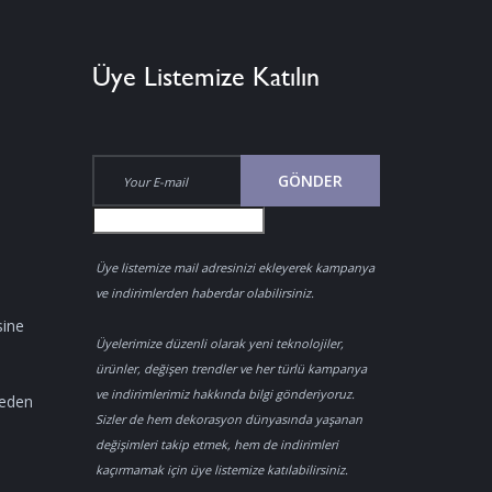
Üye Listemize Katılın
GÖNDER
Üye listemize mail adresinizi ekleyerek kampanya
ve indirimlerden haberdar olabilirsiniz.
sine
Üyelerimize düzenli olarak yeni teknolojiler,
ürünler, değişen trendler ve her türlü kampanya
ve indirimlerimiz hakkında bilgi gönderiyoruz.
Neden
Sizler de hem dekorasyon dünyasında yaşanan
değişimleri takip etmek, hem de indirimleri
kaçırmamak için üye listemize katılabilirsiniz.