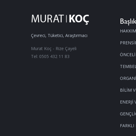
Başlık
HAKKI
Çevreci, Tüketici, Araştırmacı
PRENSİ
Murat Koç - Rize Çayeli
ÖNCELİ
Tel: 0505 432 11 83
TEMBEL
ORGANİ
BİLİM V
ENERJİ 
GENÇLİ
FARKLI