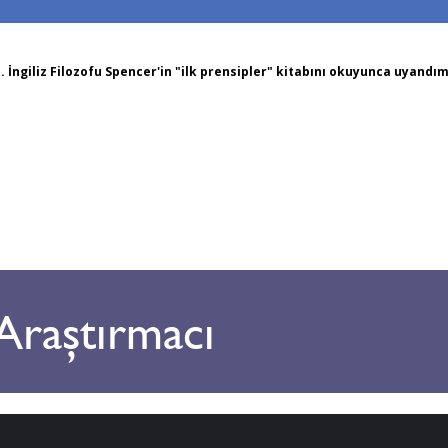
m. İngiliz Filozofu Spencer'in "ilk prensipler" kitabını okuyunca uyan
 Araştırmacı