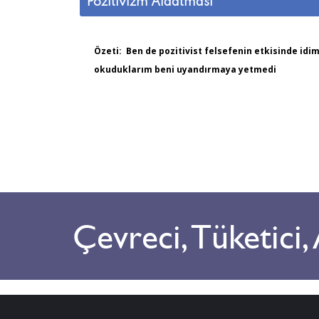
Pozitivizm Aldatması
Özeti: Ben de pozitivist felsefenin etkisinde idi
okuduklarım beni uyandırmaya yetmedi
Çevreci, Tüketici,