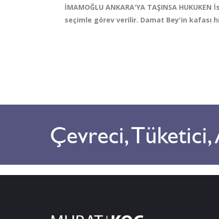
İMAMOĞLU ANKARA'YA TAŞINSA HUKUKEN İstan
seçimle görev verilir. Damat Bey'in kafası h
Çevreci, Tüketici,