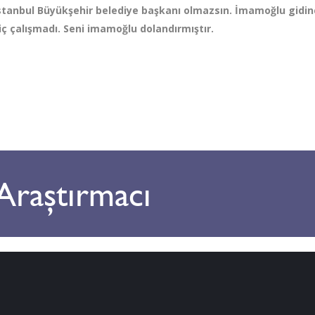
bul Büyükşehir belediye başkanı olmazsın. İmamoğlu gidinc
iç çalışmadı. Seni imamoğlu dolandırmıştır.
 Araştırmacı