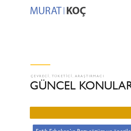
ÇEVRECİ, TÜKETİCİ, ARAŞTIRMACI
GÜNCEL KONULA