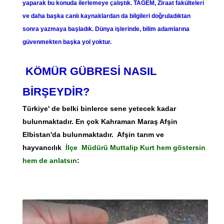
yaparak bu konuda ilerlemeye çalıştık. TAGEM, Ziraat fakülteleri
ve daha başka canlı kaynaklardan da bilgileri doğruladıktan
sonra yazmaya başladık. Dünya işlerinde, bilim adamlarına
güvenmekten başka yol yoktur.
KÖMÜR GÜBRESİ NASIL
BİRŞEYDİR?
Türkiye' de belki binlerce sene yetecek kadar
bulunmaktadır. En çok Kahraman Maraş Afşin
Elbistan'da bulunmaktadır. Afşin tarım ve
hayvancılık
İlçe Müdürü Muttalip Kurt hem göstersin
hem de anlatsın
: