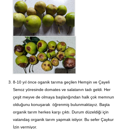
8-10 yıl önce oganik tarıma geçilen Hemşin ve Çayeli
Senoz yöresinde domates ve salatanın tadı geldi. Her
çeşit meyve de olmaya başlanğından halk çok memnun
olduğunu konuşarak öğrenmiş bulunmaktayız. Başta
organik tarım herkes karşı çıktı. Durum düzeldiği için
vatandaş organik tarım yapmak istiyor. Bu sefer Çaykur
İzin vermiyor.