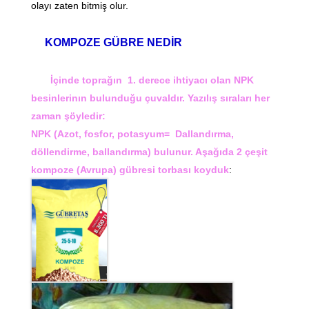
olayı zaten bitmiş olur.
KOMPOZE GÜBRE NEDİR
İçinde toprağın 1. derece ihtiyacı olan NPK
besinlerinın bulunduğu çuvaldır. Yazılış sıraları her
zaman şöyledir:
NPK (Azot, fosfor, potasyum= Dallandırma,
döllendirme, ballandırma) bulunur. Aşağıda 2 çeşit
kompoze (Avrupa) gübresi torbası koyduk
: