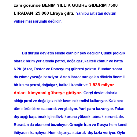
zam görünce BENİM YILLIK GÜBRE GİDERİM 7500
LİRADAN 25.000 Lİraya çıktı.
Yanı bu artıştan dövizin
yükselmsi sorumlu değildir.
Bu durum devletin elinde olan bir şey değildir Çünkü jeolojik
olarak bizim yer altında petrol, doğalgaz, kaliteli kömür ve hatta
NPK (Azot, Fosfor ve Potasyum) gübresi yoktur. Bundan sonra
da çıkmayacağa benziyor. Artan ihracattan gelen dövizin önemli
1,525 milyar
bir kısmı petrol, doğalgaz, kaliteli kömür ve
doları kimyasal gübreye gidiyor
. Gerçi devlet dolarla
aldığı ptrol ve doğalgazın bir kısmını kendisi kullanıyor. Kalanını
tüm sürücülere saatarak vergi alıyor. Yani para kazanıyor. Fakat
dış açığı kapatmak için döviz kurunu yüksek tutmak zorundadır.
Buradan da ekonomi bozuluyor. Örneğin İran ve Rusya hem kendi
ihtiyacını karşılıyor. Hem dışarıya satarak dış fazla veriyor. Öyle