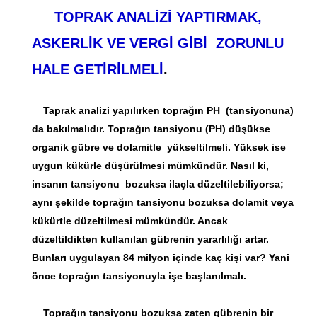
TOPRAK ANALİZİ YAPTIRMAK,
ASKERLİK VE VERGİ GİBİ ZORUNLU
HALE GETİRİLMELİ
.
Taprak analizi yapılırken toprağın PH (tansiyonuna)
da bakılmalıdır. Toprağın tansiyonu (PH) düşükse
organik gübre ve dolamitle yükseltilmeli. Yüksek ise
uygun kükürle düşürülmesi mümkündür. Nasıl ki,
insanın tansiyonu bozuksa ilaçla düzeltilebiliyorsa;
aynı şekilde toprağın tansiyonu bozuksa dolamit veya
kükürtle düzeltilmesi mümkündür. Ancak
düzeltildikten kullanılan gübrenin yararlılığı artar.
Bunları uygulayan 84 milyon içinde kaç kişi var? Yani
önce toprağın tansiyonuyla işe başlanılmalı.
Toprağın tansiyonu bozuksa zaten gübrenin bir