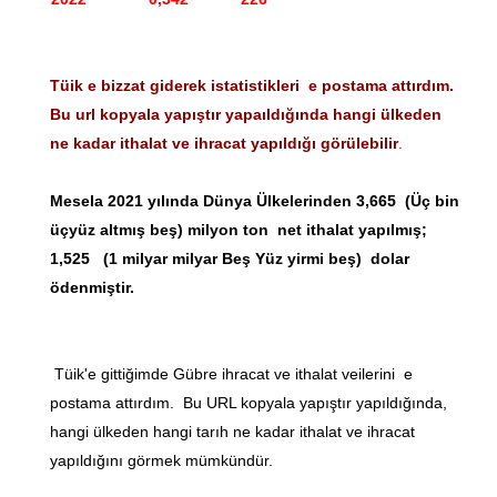
Tüik e bizzat giderek istatistikleri e postama attırdım.
Bu url kopyala yapıştır yapaıldığında hangi ülkeden
ne kadar ithalat ve ihracat yapıldığı görülebilir
.
Mesela 2021 yılında Dünya Ülkelerinden 3,665 (Üç bin
üçyüz altmış beş) milyon ton net ithalat yapılmış;
1,525 (1 milyar milyar Beş Yüz yirmi beş) dolar
ödenmiştir.
Tüik'e gittiğimde Gübre ihracat ve ithalat veilerini e
postama attırdım. Bu URL kopyala yapıştır yapıldığında,
hangi ülkeden hangi tarıh ne kadar ithalat ve ihracat
yapıldığını görmek mümkündür.