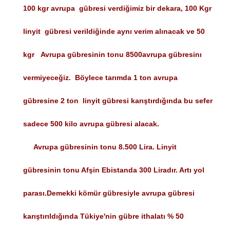
100 kgr avrupa gübresi verdiğimiz bir dekara, 100 Kgr
linyit gübresi verildiğinde aynı verim alınacak ve 50
kgr Avrupa gübresinin tonu 8500avrupa gübresinı
vermiyeceğiz. Böylece tarımda 1 ton avrupa
gübresine 2 ton linyit gübresi karıştırdığında bu sefer
sadece 500 kilo avrupa gübresi alacak.
Avrupa gübresinin tonu 8.500 Lira. Linyit
gübresinin tonu Afşin Ebistanda 300 Liradır. Artı yol
parası.Demekki kömür gübresiyle avrupa gübresi
karıştırıldığında Tükiye'nin gübre ithalatı % 50