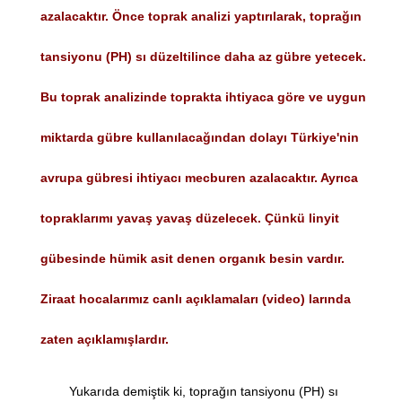
azalacaktır. Önce toprak analizi yaptırılarak, toprağın
tansiyonu (PH) sı düzeltilince daha az gübre yetecek.
Bu toprak analizinde toprakta ihtiyaca göre ve uygun
miktarda gübre kullanılacağından dolayı Türkiye'nin
avrupa gübresi ihtiyacı mecburen azalacaktır. Ayrıca
topraklarımı yavaş yavaş düzelecek. Çünkü linyit
gübesinde hümik asit denen organık besin vardır.
Ziraat hocalarımız canlı açıklamaları (video) larında
zaten açıklamışlardır.
Yukarıda demiştik ki, toprağın tansiyonu (PH) sı